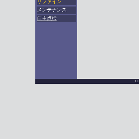
リファイン
メンテナンス
自主点検
All